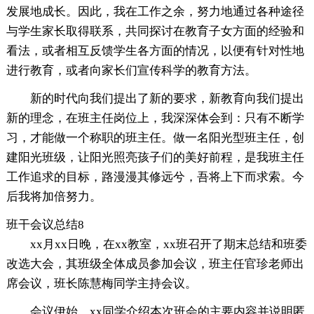
发展地成长。因此，我在工作之余，努力地通过各种途径
与学生家长取得联系，共同探讨在教育子女方面的经验和
看法，或者相互反馈学生各方面的情况，以便有针对性地
进行教育，或者向家长们宣传科学的教育方法。
新的时代向我们提出了新的要求，新教育向我们提出
新的理念，在班主任岗位上，我深深体会到：只有不断学
习，才能做一个称职的班主任。做一名阳光型班主任，创
建阳光班级，让阳光照亮孩子们的美好前程，是我班主任
工作追求的目标，路漫漫其修远兮，吾将上下而求索。今
后我将加倍努力。
班干会议总结8
xx月xx日晚，在xx教室，xx班召开了期末总结和班委
改选大会，其班级全体成员参加会议，班主任官珍老师出
席会议，班长陈慧梅同学主持会议。
会议伊始，xx同学介绍本次班会的主要内容并说明匿