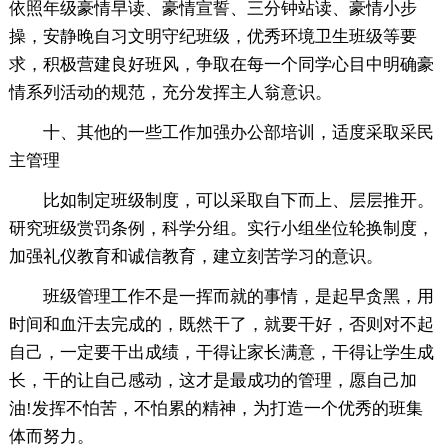
依照年级豪情早读、豪情宣誓、三分钟站读、豪情小步
操，安静晚自习文明守纪班级，优秀环境卫生班级等要
求，积极营建良好班风，争取在每一个同学心目中明确豪
情系列活动的规范，充分发挥主人翁意识。
十、其他的一些工作加强办公部培训，适度采取采民
主管理
比如制定班级制度，可以采取自下而上、层层推开。
研究班级赏罚条例，科学分组。实行小组坐位轮换制度，
加强礼仪教育和诚信教育，建立刻苦学习的意识。
班级管理工作不是一挥而就的事情，是起早贪黑，用
时间和血汗去完成的，既然干了，就要干好，否则对不起
自己，一定要干出成绩，干得让家长满意，干得让学生成
长，干的让自己感动，这才是最成功的管理，愿自己加
油!发挥不怕苦，不怕累的精神，为打造一个优秀的班集
体而努力。