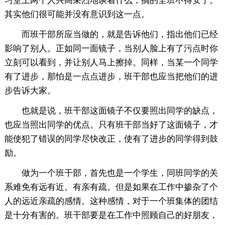
习堂上两个人兴高采烈地谈着什么，搞的全班不得安宁。
其实他们很可能并没有意识到这一点。
而班干部所应当做的，就是告诉他们，指出他们已经
影响了别人。正如同一面镜子，当别人脸上有了污点时你
立刻可以看到，并让别人马上擦掉。同样，当某一个同学
有了进步，那怕是一点点进步，班干部也应当把他们的进
步告诉大家。
也就是说，班干部这面镜子不仅要照出同学的缺点，
也应当照出同学的优点。只有班干部当好了这面镜子，才
能使犯了错误的同学尽快改正，使有了进步的同学得到鼓
励。
做为一个班干部，首先也是一个学生，同班同学的关
系难免有远有近。有亲有疏。但是如果在工作中掺杂了个
人的远近亲疏的感情。这种感情，对于一个班集体的团结
是十分有害的。班干部要是在工作中照顾自己的好朋友，