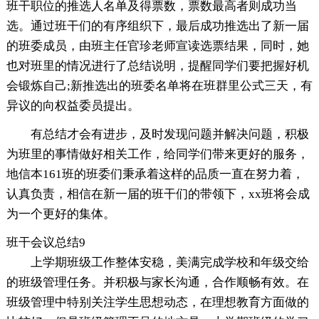
班干职位的推选人名单及得票数，票数最高者则成功当
选。通过班干们的有序组织下，最后成功推选出了新一届
的班委成员，由班主任官珍老师宣读选票结果，同时，她
也对班里的情况进行了总结说明，提醒同学们要把握好机
会锻炼自己;新推选出的班委名单将在班群里公式三天，有
异议的向权益委员提出。
有总结才会有进步，及时发现问题并解决问题，积极
为班里的事情做好相关工作，给同学们带来更好的服务，
地信本161班的班委们秉承着这样的品质一直在努力着，
认真负责，相信在新一届的班干们的带领下，xx班将会成
为一个更好的集体。
班干会议总结9
上学期班级工作整体安稳，美满完成学校和年级交给
的班级管理任务。并积极与家长沟通，合作顺畅有效。在
班级管理中特别关注学生思想动态，在理想教育方面做的