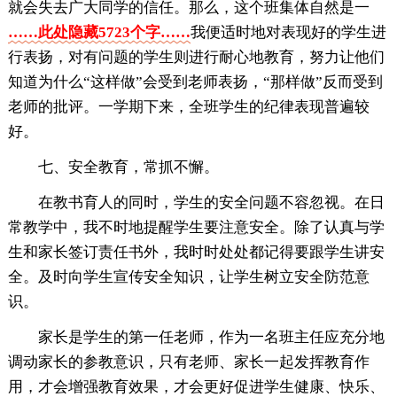
就会失去广大同学的信任。那么，这个班集体自然是一
……此处隐藏5723个字……
我便适时地对表现好的学生进
行表扬，对有问题的学生则进行耐心地教育，努力让他们
知道为什么“这样做”会受到老师表扬，“那样做”反而受到
老师的批评。一学期下来，全班学生的纪律表现普遍较
好。
七、安全教育，常抓不懈。
在教书育人的同时，学生的安全问题不容忽视。在日
常教学中，我不时地提醒学生要注意安全。除了认真与学
生和家长签订责任书外，我时时处处都记得要跟学生讲安
全。及时向学生宣传安全知识，让学生树立安全防范意
识。
家长是学生的第一任老师，作为一名班主任应充分地
调动家长的参教意识，只有老师、家长一起发挥教育作
用，才会增强教育效果，才会更好促进学生健康、快乐、