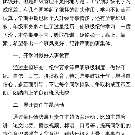
比较好。但是班级管理不足的地方是，上学期班级的学习
成绩差，有几个同学起了很坏的带头作用，学习不刻苦不
认真，学期中期也因个人升级等事情多，还有所带班级
多，年级事务多牵扯了过量经历，使班级纪律学习，一度
下滑，本学期要学习，吸取教训，始终如一，靠上、靠
紧，希望带出一个班风良好，纪律严明的班集体。
一、开学时做好入班教育
通过主题班会，纪律要求等严明班级制度，做好守
纪、自信、励志、拼搏教育，特别是要鼓舞士气，增强自
信心，多正面引导，不让每个同学掉队，争取构成互帮互
助、团结向上的良好班风班貌。
二、展开责任主题活动
通过量种情势展开责任主题教育活动，比如主题演
讲、论文比赛、播放视频、标语，口号等，提高同学们的
责任意识增强主人翁意识，到达班级人人爱，事事有人