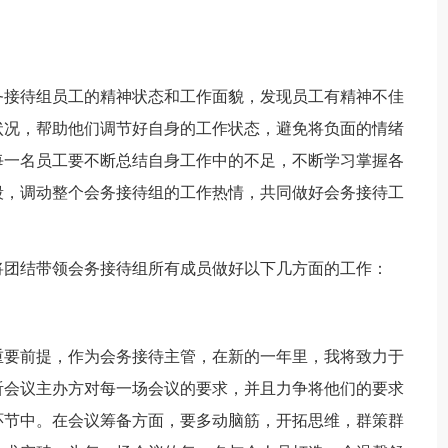
务接待组员工的精神状态和工作面貌，发现员工有精神不佳
状况，帮助他们调节好自身的工作状态，避免将负面的情绪
每一名员工要不断总结自身工作中的不足，不断学习掌握各
段，调动整个会务接待组的工作热情，共同做好会务接待工
将团结带领会务接待组所有成员做好以下几方面的工作：
重要前提，作为会务接待主管，在新的一年里，我将致力于
听会议主办方对每一场会议的要求，并且力争将他们的要求
环节中。在会议筹备方面，要多动脑筋，开拓思维，群策群