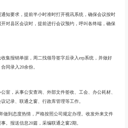
照通知要求，提前半小时准时打开视讯系统，确保会议按时
召开对县区会议时，提前进行会议预约，呼叫各终端，确保
收集报销单据，周二找领导签字后录入erp系统，并做好
。合同录入20余份。
至办公室，从事公安查询、外部文件签收、工会、办公耗材、
会议记录、联通之窗、行政库管理等工作。
右，并做到态度热情，严格按照公司规定办理。收发外来文件
事。报送信息20篇，采编联通之窗2期。