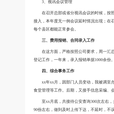
3、视讯会议管理
在召开总部或省分视讯会议的时候，按
接入，本年度无一例会议延时情况出现；在
每个县区都能正常参会。
三、费用报销、合同录入工作
在这方面，严格按照公司要求，周一汇总
登记工作，一年来，录入报销单据1000余份
四、综合事务工作
xx年xx月，因部门人员变动，我被调
食堂管理等工作。后期，又接手信息采编、
至xx月底，共接待公安查询300次左
90份左右，做到及时上传下达，不延时，不误