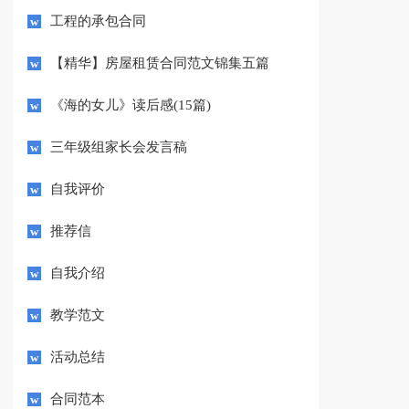
工程的承包合同
【精华】房屋租赁合同范文锦集五篇
《海的女儿》读后感(15篇)
三年级组家长会发言稿
自我评价
推荐信
自我介绍
教学范文
活动总结
合同范本