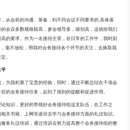
，从会前的沟通、筹备，到不同会议不同要求的.具体落
接的会议多数规格较高，参会领导多，级别高，这就给我们
很高的要求。作为一名接待主管，在日常的工作中，我时刻
己，毫不放松，用我对会务接待各个环节的关注，去换取我
肯定。
水平
成，为我积累了宝贵的经验，同时，通过不断总结在千场会
今后的会务接待任务，起到了很到的提醒和促进作用。
理论知识，更好的带领好会务接待组这支队伍，在工作之
阅相关书籍、上网等途径去学习会务接待方面的礼仪知识。
的服务礼仪培训，通过培训去努力提高整个会务接待组的整