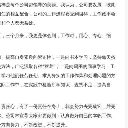
精神是每个公司都倡导的美德。我认为，公司要发展，彼此
同仁的相互配合，公司的工作进程要受到阻碍，工作效率会
司和个人都无益处。
工，三个月来，我更是体会到，工作时，用心、专心、细
习、提高自身素质的紧迫性，一是向书本学习，坚持每天挤
方法，广泛汲取各种“营养”；二是向周围的同事学习，工
，学习他们任劳任怨、求真务实的工作作风和处理问题的方
实际工作中，在实践中检验所学知识，查找不足，提高自
。
有责任心，有了一份责任在身上，就会努力去完成它，并完
你。公司常宣导大家都要做到：认真做好自已的本职工作。
个方向努力，不断改进，不断提升。