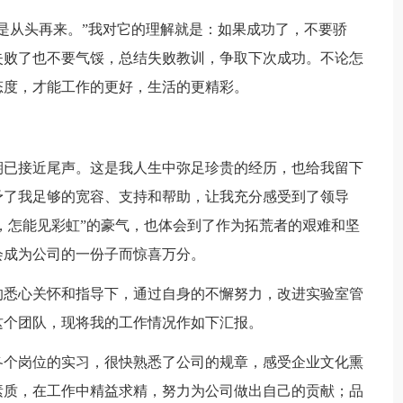
是从头再来。”我对它的理解就是：如果成功了，不要骄
失败了也不要气馁，总结失败教训，争取下次成功。不论怎
态度，才能工作的更好，生活的更精彩。
期已接近尾声。这是我人生中弥足珍贵的经历，也给我留下
予了我足够的宽容、支持和帮助，让我充分感受到了领导
雨，怎能见彩虹”的豪气，也体会到了作为拓荒者的艰难和坚
会成为公司的一份子而惊喜万分。
的悉心关怀和指导下，通过自身的不懈努力，改进实验室管
这个团队，现将我的工作情况作如下汇报。
各个岗位的实习，很快熟悉了公司的规章，感受企业文化熏
素质，在工作中精益求精，努力为公司做出自己的贡献；品