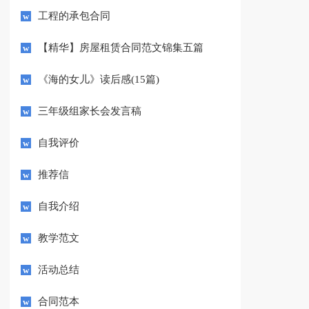
工程的承包合同
【精华】房屋租赁合同范文锦集五篇
《海的女儿》读后感(15篇)
三年级组家长会发言稿
自我评价
推荐信
自我介绍
教学范文
活动总结
合同范本