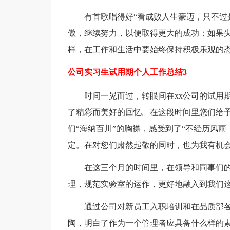
有首歌唱得好“看成败人生豪迈，只不过
傲，继续努力，以便取得更大的成功；如果
样，在工作和生活中要始终保持积极乐观的
公司实习生试用期个人工作总结3
时间一晃而过，转眼间在xx公司的试用
了精彩而美好的回忆。在这段时间里您们给
们“海纳百川”的胸襟，感受到了“不经历风
定。在对您们肃然起敬的同时，也为我有机
在这三个月的时间里，在领导和同事们
理，规范实验室的运作，更好地融入到我们
通过公司对新员工入职培训和在品质部
陶，明白了作为一个管理者应具备什么样的