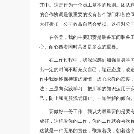
其中。这是作为一个员工基本的原则。团队
的合作协调是很重要的没有各个部门和各位
大打折扣，公司效益自然会受损。这样对公
在谷登，我的主要职责是装备车间装备
心、耐心四者同时具备是多么的重要。
在工作过程中，我深深感到加强自身学
出一定的时间不断充实自己，端正态度，改进
作中我始终保持谦虚谨慎、虚心求教的态度
法；三是向实践学习，把所学的知识运用于
己，防止和克服浅尝辄止、一知半解的倾向
要做好一份工作，我认为最重要的是要
成好，这样爱你的工作，你的工作就会喜欢
这就是一种无形的责任，鞭策着我，朝着这