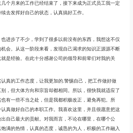
这几个月来的工作已经结束了，接下来成为正式员工我一定
持续去发挥好自己的状态，认真搞好工作。
，也进步了不少，学到了很多以前没有的东西，我想这不仅
的机会。从这一阶段来看，发现自己渴求的知识正源源不断
这就是经验。在此十分感谢公司的领导和前辈们对我的关
认真的工作态度，让我更加的.警惕自己，把工作做好做
区别，但大体方向和宗旨却都相同。所以，很快我就适应了
然也有一些不当之处，但是我都积极改正，避免再犯。所
并认真做好自己的本职工作。我喜欢这里，并且很愿意把这
做出自己最大的贡献。对我而言，不论在哪里，在哪个公
以饱满的热情，认真的态度，诚恳的为人，积极的工作融入