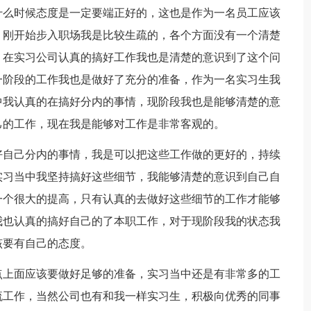
什么时候态度是一定要端正好的，这也是作为一名员工应该
，刚开始步入职场我是比较生疏的，各个方面没有一个清楚
，在实习公司认真的搞好工作我也是清楚的意识到了这个问
一阶段的工作我也是做好了充分的准备，作为一名实习生我
中我认真的在搞好分内的事情，现阶段我也是能够清楚的意
己的工作，现在我是能够对工作是非常客观的。
好自己分内的事情，我是可以把这些工作做的更好的，持续
实习当中我坚持搞好这些细节，我能够清楚的意识到自己自
一个很大的提高，只有认真的去做好这些细节的工作才能够
我也认真的搞好自己的了本职工作，对于现阶段我的状态我
该要有自己的态度。
点上面应该要做好足够的准备，实习当中还是有非常多的工
流工作，当然公司也有和我一样实习生，积极向优秀的同事