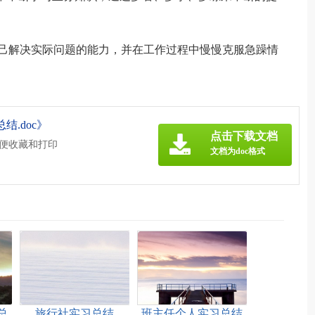
自己解决实际问题的能力，并在工作过程中慢慢克服急躁情
。
.doc》
点击下载文档
方便收藏和打印
文档为doc格式
总
旅行社实习总结
班主任个人实习总结