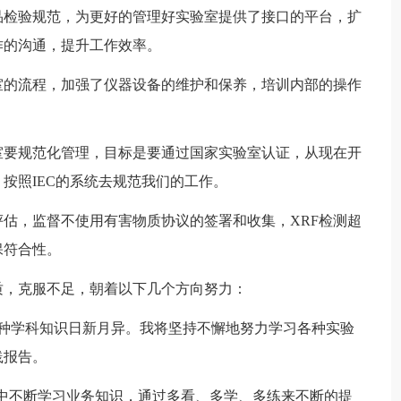
品检验规范，为更好的管理好实验室提供了接口的平台，扩
作的沟通，提升工作效率。
室的流程，加强了仪器设备的维护和保养，培训内部的操作
。
室要规范化管理，目标是要通过国家实验室认证，从现在开
按照IEC的系统去规范我们的工作。
评估，监督不使用有害物质协议的签署和收集，XRF检测超
保符合性。
质，克服不足，朝着以下几个方向努力：
各种学科知识日新月异。我将坚持不懈地努力学习各种实验
践报告。
作中不断学习业务知识，通过多看、多学、多练来不断的提