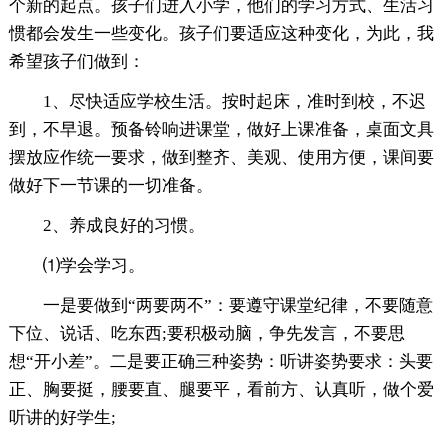
个新的起点。孩子们进入小学，他们的学习方式、生活习
惯都会发生一些变化。孩子们要适应这种变化，为此，我
希望孩子们做到：
1、尽快适应学校生活。按时起床，准时到校，不迟
到，不早退。预备铃响进课堂，做好上课准备，桌面文具
摆放应作统一要求，做到整齐、美观、使用方便，课间要
做好下一节课的一切准备。
2、养成良好的习惯。
⑴学会学习。
一是要做到“两要两不”：要遵守课堂纪律，不要随意
下位、说话、吃东西;要积极动脑，争先发言，不要思
想“开小差”。二是要正确三种姿势：听讲姿势要求：头要
正、胸要挺，腰要直、腿要平，看前方、认真听，做个爱
听讲的好学生;