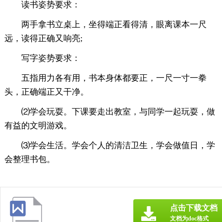
读书姿势要求：
两手拿书立桌上，坐得端正看得清，眼离课本一尺
远，读得正确又响亮;
写字姿势要求：
五指用力各有用，书本身体都要正，一尺一寸一拳
头，正确端正又干净。
⑵学会玩耍。下课要走出教室，与同学一起玩耍，做
有益的文明游戏。
⑶学会生活。学会个人的清洁卫生，学会做值日，学
会整理书包。
点击下载文档
文档为doc格式