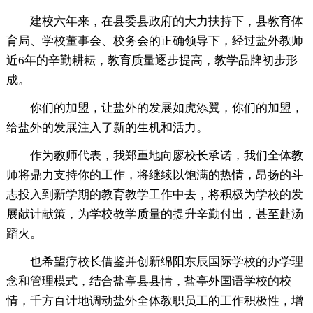
建校六年来，在县委县政府的大力扶持下，县教育体
育局、学校董事会、校务会的正确领导下，经过盐外教师
近6年的辛勤耕耘，教育质量逐步提高，教学品牌初步形
成。
你们的加盟，让盐外的发展如虎添翼，你们的加盟，
给盐外的发展注入了新的生机和活力。
作为教师代表，我郑重地向廖校长承诺，我们全体教
师将鼎力支持你的工作，将继续以饱满的热情，昂扬的斗
志投入到新学期的教育教学工作中去，将积极为学校的发
展献计献策，为学校教学质量的提升辛勤付出，甚至赴汤
蹈火。
也希望疗校长借鉴并创新绵阳东辰国际学校的办学理
念和管理模式，结合盐亭县县情，盐亭外国语学校的校
情，千方百计地调动盐外全体教职员工的工作积极性，增