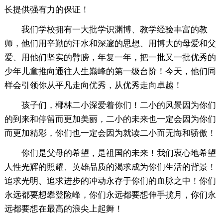
长提供强有力的保证！
我们学校拥有一大批学识渊博、教学经验丰富的教
师，他们用辛勤的汗水和深邃的思想、用博大的母爱和父
爱、用他们坚实的臂膀，年复一年，把一批又一批优秀的
少年儿童推向通往人生巅峰的第一级台阶！今天，他们同
样会引领你从平凡走向优秀，从优秀走向卓越！
孩子们，椰林二小深爱着你们！二小的风景因为你们
的到来和停留而更加美丽，二小的未来也一定会因为你们
而更加精彩，你们也一定会因为就读二小而无悔和骄傲！
你们是父母的希望，是祖国的未来！我们衷心地希望
人性光辉的照耀、英雄品质的渴求成为你们生活的背景！
追求光明、追求进步的冲动永存于你们的血脉之中！你们
永远都要想攀登险峰，你们永远都要想伸手揽月，你们永
远都要想在最高的浪尖上起舞！