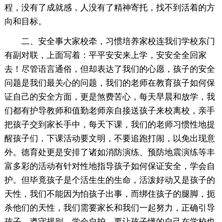
程，没有了成就感，人没有了精神寄托，找不到活着的方
向和目标。
二、安全事大家校牵，习惯培养家校连我们学校东门
有副对联，上面写着：平平安安来上学，安安全全回家
去！尽管语言通俗，但却表达了我们的心愿，孩子的安全
问题是我们最关心的问题，我们的老师在教育孩子如何保
证自己的安全方面，更是煞费苦心，每天早晨和放学，我
们都有护导教师和值勤老师亲自接送孩子来校离校，亲手
把孩子交到家长手中，每天下课，我们的老师习惯性地提
醒孩子们，下课活动要文明，不要追跑打闹，以免出现意
外。德育处更是安排了诸如消防演练、预防地震演练等丰
富多彩的活动有针对性地指导孩子如何保证安全，学会自
护。但毕竟孩子是个活生生的生命，活泼好动又是孩子的
天性，我们不能因为怕孩子出事，而绑住孩子的腿脚，扼
杀他们的天性，我们需要家长和我们一起努力，正确引导
孩子，遵守规则，学会自护。要让孩子懂的自己在学校也