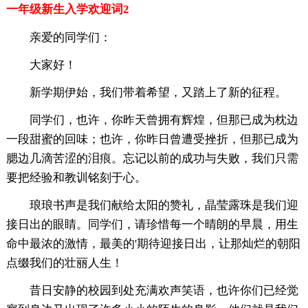
一年级新生入学欢迎词2
亲爱的同学们：
大家好！
新学期伊始，我们带着希望，又踏上了新的征程。
同学们，也许，你昨天曾拥有辉煌，但那已成为枕边
一段甜蜜的回味；也许，你昨日曾遭受挫折，但那已成为
腮边几滴苦涩的泪痕。忘记以前的成功与失败，我们只需
要把经验和教训铭刻于心。
琅琅书声是我们献给太阳的赞礼，晶莹露珠是我们迎
接日出的眼睛。同学们，请珍惜每一个晴朗的早晨，用生
命中最浓的激情，最美的'期待迎接日出，让那灿烂的朝阳
点缀我们的壮丽人生！
昔日安静的校园到处充满欢声笑语，也许你们已经觉