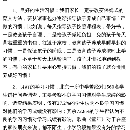
1、良好的生活习惯：我们家长一定要改变保姆式的
育人方法，要从诸事包办逐渐指导孩子养成自己事情自己
做的习惯，比如说，每天指导孩子按照课程表，带好书，
一是教会孩子自理，二是给孩子减轻负担，免的孩子每天
背着重重的书包，往返于家校，教育孩子养成早睡早起的
习惯，一是保证孩子的睡眠，二是教育孩子养成按时上学
的习惯，不至于每天上课铃响了，孩子才慌张地跑到教
室，有心的家长只要用心坚持去做，我们的孩子就会慢慢
养成好习惯！
2、良好的学习习惯，北京一所中学曾经对1560名学
生进行问卷调查，主要考察不良学习习惯对学生成绩的影
响。调查结果表明，仅有27.2%的学生认为不良学习习惯
对他们的学习成绩没有影响；其余72.8%的学生都认为不
良的学习习惯对学习成绩有影响。歌曲《童年》对于在座
的家长朋友来说，都不陌生，小学阶段如果没有好的学习