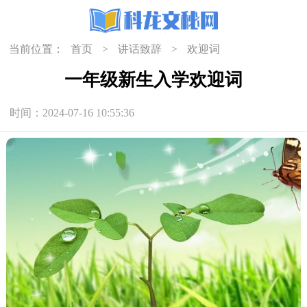
当前位置：
首页
>
讲话致辞
>
欢迎词
一年级新生入学欢迎词
时间：2024-07-16 10:55:36