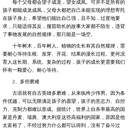
每个父母都会望子成龙，望女成凤。可并不是所有的
孩子都能成龙成凤，父母大都把自己未能实现的理想寄托
在孩子身上，希望他们能比自己强，且不知，过度地要
求，只能适得其反，揠苗助长的故事大家都不陌生，违背
了事物发展的自然规律，那只能是一场空。
十年树木，百年树人。植物的生长有其自然规律，需
要耐心等待生根、发芽、开花、结果的漫长过程。更何况
育人这长期、系统、复杂的过程，孩子的成长更需要我们
怀有一颗爱心、耐心等待。
2、多些磨难
古语就有自古英雄多磨难，从来纨绔少伟男。因为条
件优越，可以无限满足孩子的愿望，孩子的意志力、自控
力、克制力都难以形成。据统计，世界上自杀率最高的国
家是丹麦、瑞典、澳大利亚这些高福利的国家，原因是他
太富裕了，不经过努力什么都可以得到，没有了奋斗过