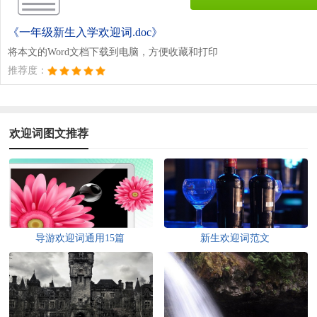
《一年级新生入学欢迎词.doc》
将本文的Word文档下载到电脑，方便收藏和打印
推荐度：
欢迎词图文推荐
导游欢迎词通用15篇
新生欢迎词范文