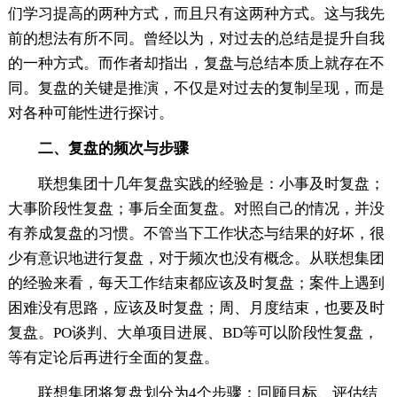
们学习提高的两种方式，而且只有这两种方式。这与我先
前的想法有所不同。曾经以为，对过去的总结是提升自我
的一种方式。而作者却指出，复盘与总结本质上就存在不
同。复盘的关键是推演，不仅是对过去的复制呈现，而是
对各种可能性进行探讨。
二、复盘的频次与步骤
联想集团十几年复盘实践的经验是：小事及时复盘；
大事阶段性复盘；事后全面复盘。对照自己的情况，并没
有养成复盘的习惯。不管当下工作状态与结果的好坏，很
少有意识地进行复盘，对于频次也没有概念。从联想集团
的经验来看，每天工作结束都应该及时复盘；案件上遇到
困难没有思路，应该及时复盘；周、月度结束，也要及时
复盘。PO谈判、大单项目进展、BD等可以阶段性复盘，
等有定论后再进行全面的复盘。
联想集团将复盘划分为4个步骤：回顾目标、评估结