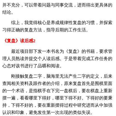
并不充分，可以带着问题与同事交流，进而得出更具体的
结论。
综上，我觉得核心是养成规律性复盘的习惯，并探索
习得正确的复盘方法，指导后期的工作生活。
《复盘》读后感2
最近项目部下发一本书名为《复盘》的书籍，要求管
理人员熟读并提交个人读后感。于是带着完成工作任务的
心态对该书进行了品嚼和阅读。
刚接触复盘二字，脑海里无法产生二字的定义，后来
查阅相关资料及跟作者的介绍，原来复盘首先是围棋里面
的一个术语，是指棋手在下完一盘棋后，要在棋盘上重新
摆一遍，看看哪里下得好，哪里下得不好。下得好的要秉
持，下得不好的，要在重新摆得过程中研究进而从中加强
认识和印象，避免发生第一次出现的类似失误。