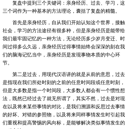
复盘中提到三个关键词：亲身经历、过去、学习，这
三个词作为一种基本的方法理论，囊括了复盘的精髓。
首先是亲身经历，自从我们开始认知这个世界，接触
社会，学习的方法途径有很多种，但是亲身经历是能带给
我们最牢固记忆的一种方法，无论经历多少岁月变迁、时
间过得多么久远，亲身经历过得事情始终会深深的刻在我
们的脑海记忆当中，亲身经历是发现事物本质的中心环
节。
第二是过去，用现代汉语讲的就是从前的意思，过去
是指现在我们所处时刻的之前的任意时间段或任意时刻，
但是大多数是指一个时间段，大多数人都会有一个惯性想
法，既然已经过去了就无所谓了，其实不然，过去是对现
在以及将来某些事情的对比，是我们溯源和反思过去事情
的好坏、对错的参照物，以及将来同样事情发生时引起我
们重视和提高警惕的风向标，是能够解决类似事情发生的