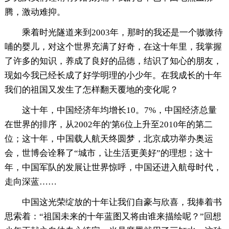
腾，激动难抑。
乘着时光隧道来到2003年，那时的我还是一个嗷嗷待
哺的婴儿，对这个世界充满了好奇，在这十年里，我掌握
了许多的知识，养成了良好的品德，结识了知心的朋友，
现如今我已经长成了好学明理的小少年。在我成长的十年
我们的祖国又发生了怎样翻天覆地的变化呢？
这十年，中国经济年均增长10。7%，中国经济总量
在世界的排序，从2002年的'第6位上升至2010年的第二
位；这十年，中国载人航天终圆梦，北京成功举办奥运
会，世博会诠释了“城市，让生活更美好”的理想；这十
年，中国军队的发展让世界惊呼，中国还进入航母时代，
走向深蓝……
中国这光荣绽放的十年让我们自豪与欣喜，我捧着书
思索着：“祖国未来的十年蓝图又将由谁来描绘呢？”回想