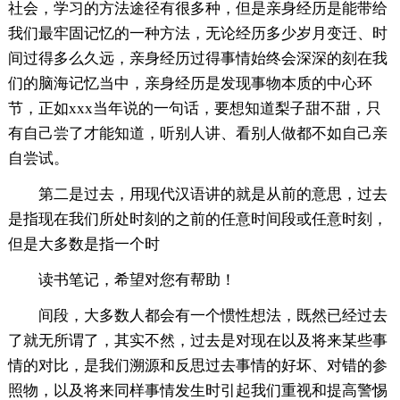
社会，学习的方法途径有很多种，但是亲身经历是能带给
我们最牢固记忆的一种方法，无论经历多少岁月变迁、时
间过得多么久远，亲身经历过得事情始终会深深的刻在我
们的脑海记忆当中，亲身经历是发现事物本质的中心环
节，正如xxx当年说的一句话，要想知道梨子甜不甜，只
有自己尝了才能知道，听别人讲、看别人做都不如自己亲
自尝试。
第二是过去，用现代汉语讲的就是从前的意思，过去
是指现在我们所处时刻的之前的任意时间段或任意时刻，
但是大多数是指一个时
读书笔记，希望对您有帮助！
间段，大多数人都会有一个惯性想法，既然已经过去
了就无所谓了，其实不然，过去是对现在以及将来某些事
情的对比，是我们溯源和反思过去事情的好坏、对错的参
照物，以及将来同样事情发生时引起我们重视和提高警惕