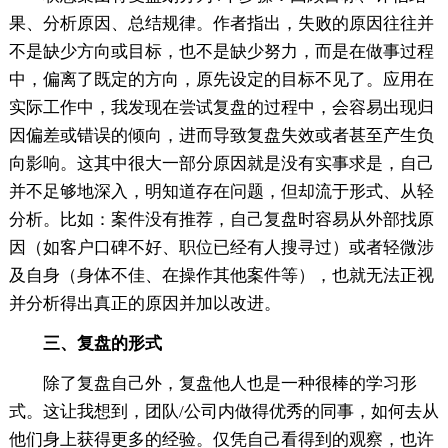
果、分析原因、总结规律。作者指出，失败的原因往往并
不是缺少方向或目标，也不是缺少努力，而是在做事过程
中，偏离了既定的方向，原先设定的目标不见了。应用在
实际工作中，我发现在尝试复盘的过程中，会容易出现归
因偏差或错误的倾向，进而导致复盘失效或者甚至产生负
向影响。这其中很大一部分原因就是没有实事求是，自己
并不足够地深入，明知道存在问题，但却流于形式、从轻
分析。比如：案件没有推荐，自己复盘时容易从外部找原
因（如客户口碑不好、职位已经有人搜寻过）或者轻微涉
及自身（身体不佳、在操作其他案件等），也就无法正视
并分析得出真正的原因并加以改进。
三、复盘的形式
除了复盘自己外，复盘他人也是一种很棒的学习形
式。这让我想到，团队/公司内做得优秀的同事，如何去从
他们身上获得更多的经验。仅凭自己看得到的观察，也许