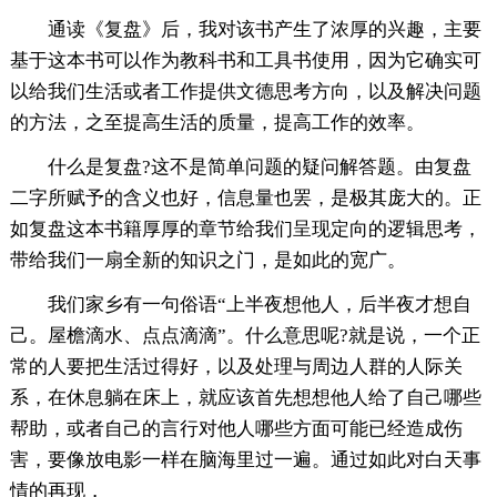
通读《复盘》后，我对该书产生了浓厚的兴趣，主要
基于这本书可以作为教科书和工具书使用，因为它确实可
以给我们生活或者工作提供文德思考方向，以及解决问题
的方法，之至提高生活的质量，提高工作的效率。
什么是复盘?这不是简单问题的疑问解答题。由复盘
二字所赋予的含义也好，信息量也罢，是极其庞大的。正
如复盘这本书籍厚厚的章节给我们呈现定向的逻辑思考，
带给我们一扇全新的知识之门，是如此的宽广。
我们家乡有一句俗语“上半夜想他人，后半夜才想自
己。屋檐滴水、点点滴滴”。什么意思呢?就是说，一个正
常的人要把生活过得好，以及处理与周边人群的人际关
系，在休息躺在床上，就应该首先想想他人给了自己哪些
帮助，或者自己的言行对他人哪些方面可能已经造成伤
害，要像放电影一样在脑海里过一遍。通过如此对白天事
情的再现，