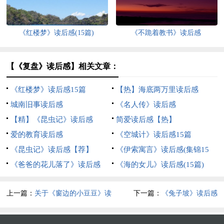
《红楼梦》读后感(15篇)
《不跪着教书》读后感
【《复盘》读后感】相关文章：
《红楼梦》读后感15篇
【热】海底两万里读后感
城南旧事读后感
《名人传》读后感
【精】《昆虫记》读后感
简爱读后感【热】
爱的教育读后感
《空城计》读后感15篇
《昆虫记》读后感【荐】
《伊索寓言》读后感(集锦15
《爸爸的花儿落了》读后感
篇)
《海的女儿》读后感(15篇)
上一篇：
关于《窗边的小豆豆》读
下一篇：
《兔子坡》读后感
后感